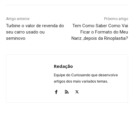
Artigo anterior
Próximo artigo
Turbine o valor de revenda do
Tem Como Saber Como Vai
seu carro usado ou
Ficar o Formato do Meu
seminovo
Nariz ,depois da Rinoplastia?
Redação
Equipe do Curiosando que desenvolve
artigos dos mais variados temas.