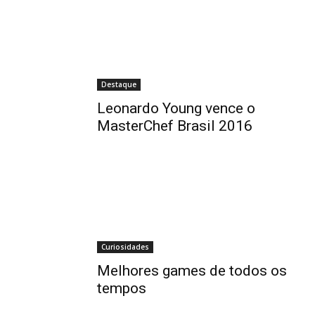
Destaque
Leonardo Young vence o
MasterChef Brasil 2016
Curiosidades
Melhores games de todos os
tempos