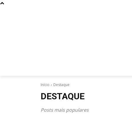
Curiosidades
Design
Dinheiro
Diversos
Esportes
Início
Destaque
DESTAQUE
Posts mais populares