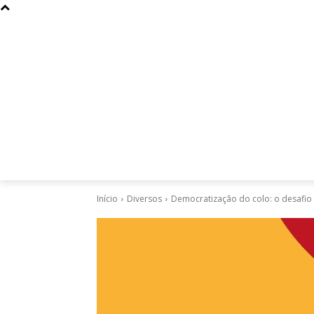
Curiosidades
Design
Dinheiro
Diversos
Esportes
Início
Diversos
Democratização do colo: o desafio 