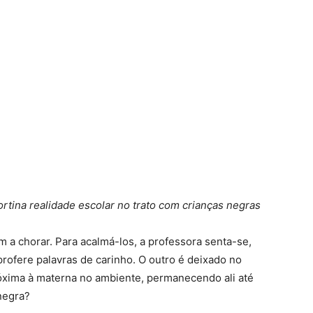
rtina realidade escolar no trato com crianças negras
 a chorar. Para acalmá-los, a professora senta-se,
 profere palavras de carinho. O outro é deixado no
róxima à materna no ambiente, permanecendo ali até
 negra?