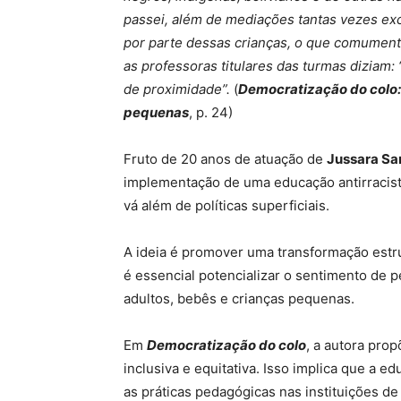
passei, além de mediações tantas vezes exc
por parte dessas crianças, o que comumente
as professoras titulares das turmas diziam:
de proximidade”.
(
Democratização do colo:
pequenas
, p. 24)
Fruto de 20 anos de atuação de
Jussara Sa
implementação de uma educação antirracist
vá além de políticas superficiais.
A ideia é promover uma transformação estrutu
é essencial potencializar o sentimento de 
adultos, bebês e crianças pequenas.
Em
Democratização do colo
, a autora pro
inclusiva e equitativa. Isso implica que a e
as práticas pedagógicas nas instituições de