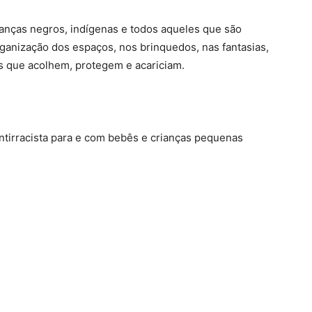
ianças negros, indígenas e todos aqueles que são
rganização dos espaços, nos brinquedos, nas fantasias,
ços que acolhem, protegem e acariciam.
ntirracista para e com bebês e crianças pequenas