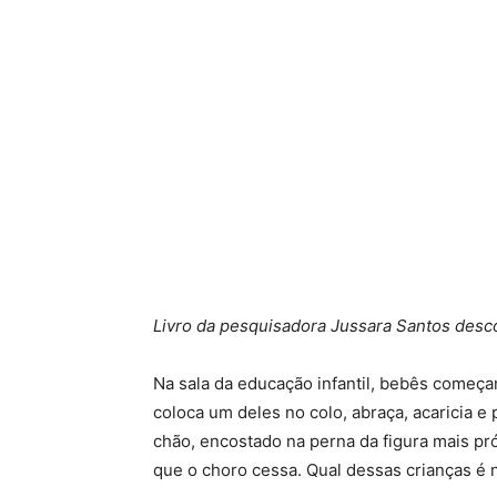
Livro da pesquisadora Jussara Santos desco
Na sala da educação infantil, bebês começam
coloca um deles no colo, abraça, acaricia e
chão, encostado na perna da figura mais p
que o choro cessa. Qual dessas crianças é