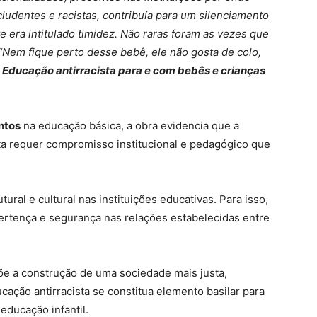
ludentes e racistas, contribuía para um silenciamento
 era intitulado timidez. Não raras foram as vezes que
 “Nem fique perto desse bebê, ele não gosta de colo,
 Educação antirracista para e com bebês e crianças
ntos
na educação básica, a obra evidencia que a
a requer compromisso institucional e pedagógico que
ral e cultural nas instituições educativas. Para isso,
pertença e segurança nas relações estabelecidas entre
põe a construção de uma sociedade mais justa,
ducação antirracista se constitua elemento basilar para
 educação infantil.