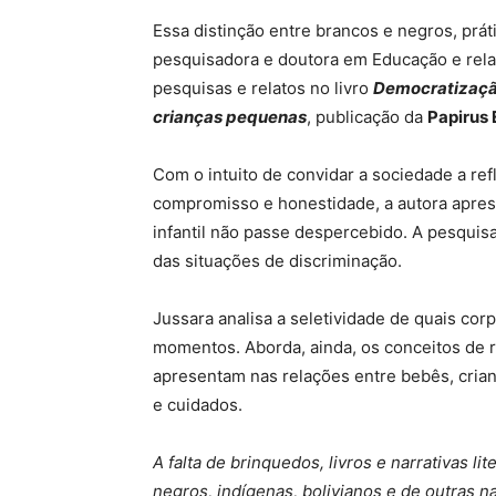
Essa distinção entre brancos e negros, prá
pesquisadora e doutora em Educação e rela
pesquisas e relatos no livro
Democratização
crianças pequenas
, publicação da
Papirus 
Com o intuito de convidar a sociedade a ref
compromisso e honestidade, a autora aprese
infantil não passe despercebido. A pesquisa
das situações de discriminação.
Jussara analisa a seletividade de quais co
momentos. Aborda, ainda, os conceitos de 
apresentam nas relações entre bebês, cria
e cuidados.
A falta de brinquedos, livros e narrativas l
negros, indígenas, bolivianos e de outras n