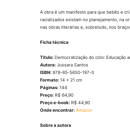
A obra é um manifesto para que bebês e cr
racializados existam no planejamento, na o
nas obras literárias e, sobretudo, nos bra
Ficha técnica
Título:
Democratização do colo: Educação a
Autora:
Jussara Santos
ISBN:
978-65-5650-197-0
Formato:
14 x 21 cm
Páginas:
144
Preço:
R$ 64,90
Preço e-book:
R$ 44,90
Onde encontrar:
Amazon
Sobre a autora