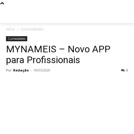
Início
Curiosidades
Curiosidades
MYNAMEIS – Novo APP
para Profissionais
Por
Redação
-
18/05/2020
0