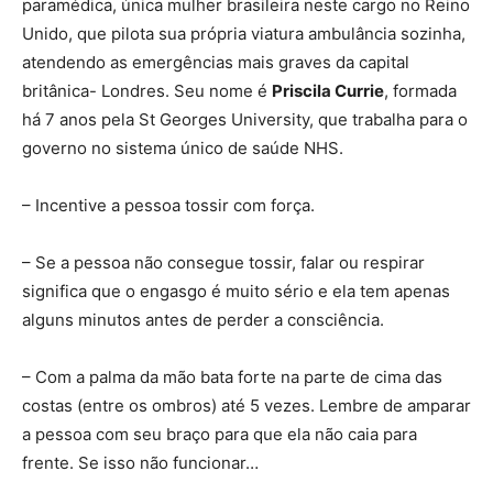
paramédica, única mulher brasileira neste cargo no Reino
Unido, que pilota sua própria viatura ambulância sozinha,
atendendo as emergências mais graves da capital
britânica- Londres. Seu nome é
Priscila Currie
, formada
há 7 anos pela St Georges University, que trabalha para o
governo no sistema único de saúde NHS.
– Incentive a pessoa tossir com força.
– Se a pessoa não consegue tossir, falar ou respirar
significa que o engasgo é muito sério e ela tem apenas
alguns minutos antes de perder a consciência.
– Com a palma da mão bata forte na parte de cima das
costas (entre os ombros) até 5 vezes. Lembre de amparar
a pessoa com seu braço para que ela não caia para
frente. Se isso não funcionar…