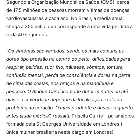
Segundo a Organização Mundial da Saúde (OMS), cerca
de 17,5 milhões de pessoas morrem vítimas de doenças
cardiovasculares a cada ano. No Brasil, a média anual
chega a 350 mil, o que corresponde a uma vida perdida a
cada 40 segundos.
“Os sintomas são variados, sendo os mais comuns as
dores tipo pressão no centro do peito, dificuldades para
respirar, palidez, suor frio, náuseas, vômitos, tontura,
confusão mental, perda de consciência e dores na parte
de cima das costas, nos braços e na mandíbula e
pescoço. O Ataque Cardíaco pode durar minutos ou até
dias e a severidade depende da localização exata do
problema no coração. O mais prudente é buscar o quanto
antes ajuda médica”, ressalta
Priscila Currie – paramédica
formada pela St Georges Universidade em Londres (
única mulher brasileira neste cargo em Londres).