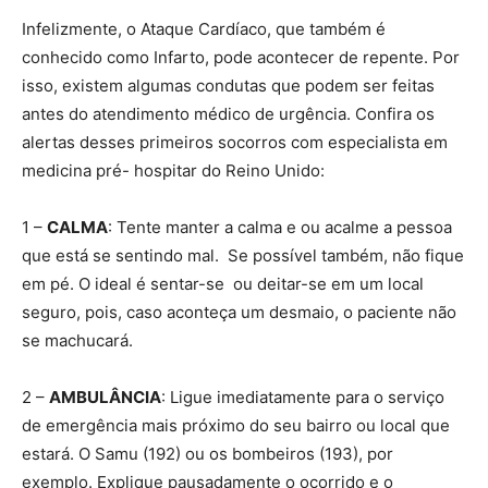
Infelizmente, o Ataque Cardíaco, que também é
conhecido como Infarto, pode acontecer de repente. Por
isso, existem algumas condutas que podem ser feitas
antes do atendimento médico de urgência. Confira os
alertas desses primeiros socorros com especialista em
medicina pré- hospitar do Reino Unido:
1 –
CALMA
: Tente manter a calma e ou acalme a pessoa
que está se sentindo mal. Se possível também, não fique
em pé. O ideal é sentar-se ou deitar-se em um local
seguro, pois, caso aconteça um desmaio, o paciente não
se machucará.
2 –
AMBULÂNCIA
: Ligue imediatamente para o serviço
de emergência mais próximo do seu bairro ou local que
estará. O Samu (192) ou os bombeiros (193), por
exemplo. Explique pausadamente o ocorrido e o