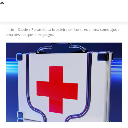
Início
Saúde
Paramédica brasileira em Londres ensina como ajudar
uma pessoa que se engasgou