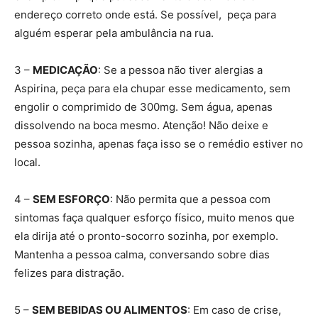
endereço correto onde está. Se possível, peça para
alguém esperar pela ambulância na rua.
3 –
MEDICAÇÃO
: Se a pessoa não tiver alergias a
Aspirina, peça para ela chupar esse medicamento, sem
engolir o comprimido de 300mg. Sem água, apenas
dissolvendo na boca mesmo. Atenção! Não deixe e
pessoa sozinha, apenas faça isso se o remédio estiver no
local.
4 –
SEM ESFORÇO
: Não permita que a pessoa com
sintomas faça qualquer esforço físico, muito menos que
ela dirija até o pronto-socorro sozinha, por exemplo.
Mantenha a pessoa calma, conversando sobre dias
felizes para distração.
5 –
SEM BEBIDAS OU ALIMENTOS
: Em caso de crise,