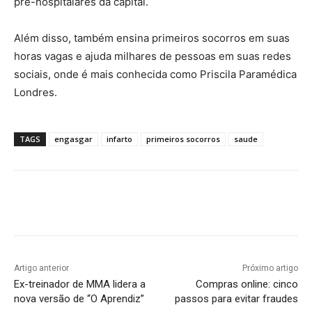
pré-hospitalares da capital.
Além disso, também ensina primeiros socorros em suas
horas vagas e ajuda milhares de pessoas em suas redes
sociais, onde é mais conhecida como Priscila Paramédica
Londres.
TAGS
engasgar
infarto
primeiros socorros
saude
Artigo anterior
Próximo artigo
Ex-treinador de MMA lidera a
Compras online: cinco
nova versão de “O Aprendiz”
passos para evitar fraudes