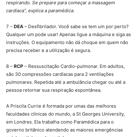
respirando. Se prepare para começar a massagem
cardíaca”, explica a paramédica.
7 –
DEA
– Desfibrilador. Você sabe se tem um por perto?
Qualquer um pode usar! Apenas ligue a máquina e siga as
instruções. O equipamento não dá choque em quem não
precisa receber e a utilização é segura.
8 –
RCP
– Ressuscitação Cardio-pulmonar. Em adultos,
são 30 compressões cardíacas para 2 ventilações
pulmonares. Repetida até a ambulância chegar ou até a
pessoa retornar sua respiração espontânea.
A Priscila Currie é formada por umas das melhores
faculdades clínicas do mundo, a St Georges University,
em Londres. Ela trabalha como Paramédica para o
governo britânico atendendo as maiores emergências