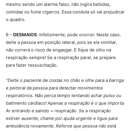
mesmo sendo um alarme falso, não ingira bebidas,
comidas ou fume cigarros. Essa conduta só vai prejudicar
o quadro.
6 –
DESMAIOS
: Infelizmente, pode ocorrer. Neste caso,
deite a pessoa em posição lateral, pois se ela vomitar,
não correrá o risco de engasgar. E fique de olho na
respiração sempre! Se a respiração parar, se prepare
para fazer ressuscitação.
“Deite o paciente de costas no chão e olhe para a barriga
e peitoral da pessoa para detectar movimentos
respiratórios. Não perca tempo tentando achar pulso ou
batimento cardíaco! Apenas a respiração é o que importa.
Ar entrando e saindo = respiração. Se a respiração
estiver ausente, chame por ajuda urgente e ligue para
ambulância novamente. Reforce que pessoa não está